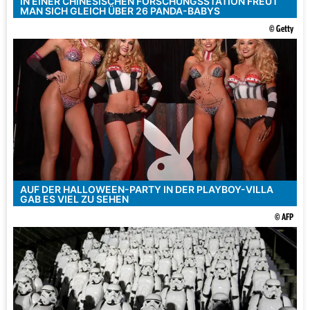
IN EINER CHINESISCHEN FORSCHUNGSSTATION FREUT
MAN SICH GLEICH ÜBER 26 PANDA-BABYS
© Getty
AUF DER HALLOWEEN-PARTY IN DER PLAYBOY-VILLA
GAB ES VIEL ZU SEHEN
© AFP