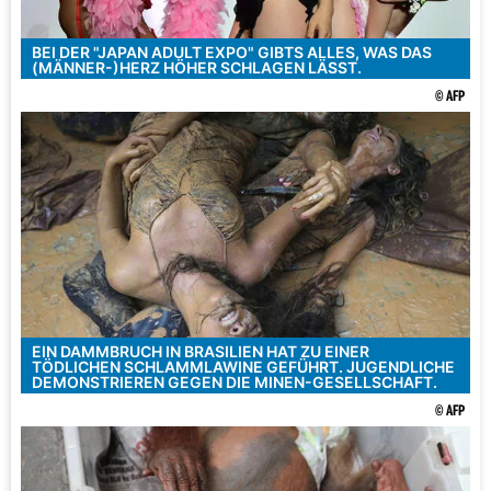
BEI DER "JAPAN ADULT EXPO" GIBTS ALLES, WAS DAS
(MÄNNER-)HERZ HÖHER SCHLAGEN LÄSST.
© AFP
EIN DAMMBRUCH IN BRASILIEN HAT ZU EINER
TÖDLICHEN SCHLAMMLAWINE GEFÜHRT. JUGENDLICHE
DEMONSTRIEREN GEGEN DIE MINEN-GESELLSCHAFT.
© AFP