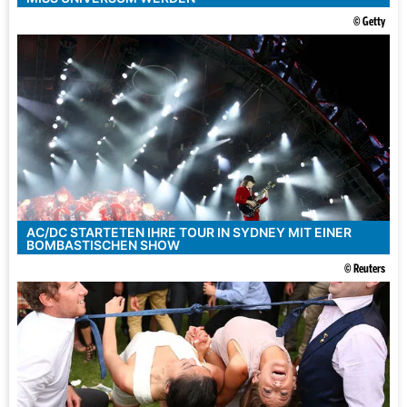
© Getty
AC/DC STARTETEN IHRE TOUR IN SYDNEY MIT EINER
BOMBASTISCHEN SHOW
© Reuters