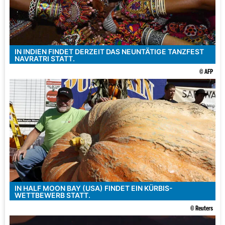
IN INDIEN FINDET DERZEIT DAS NEUNTÄTIGE TANZFEST
NAVRATRI STATT.
© AFP
IN HALF MOON BAY (USA) FINDET EIN KÜRBIS-
WETTBEWERB STATT.
© Reuters