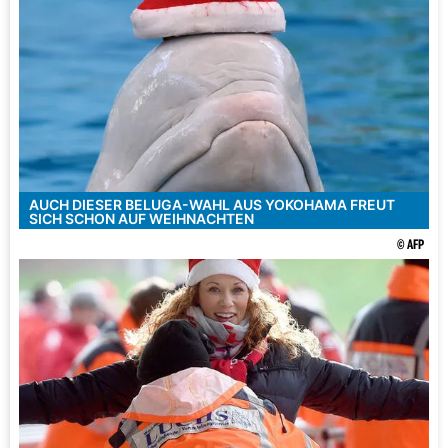
AUCH DIESER BELUGA-WAHL AUS YOKOHAMA FREUT
SICH SCHON AUF WEIHNACHTEN
© AFP