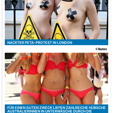
NACKTER PETA-PROTEST IN LONDON
© Reuters
FÜR EINEN GUTEN ZWECK LIEFEN ZAHLREICHE HÜBSCHE
AUSTRALIERINNEN IN UNTERWÄSCHE DURCH DIE