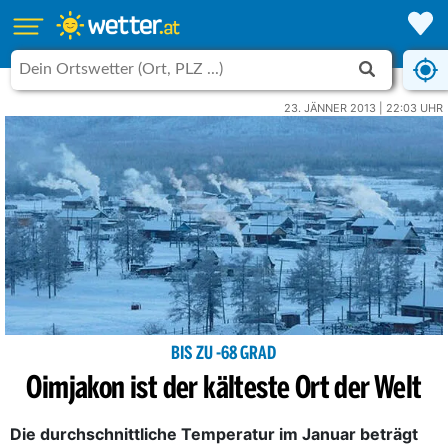
23. JÄNNER 2013 | 22:03 UHR
BIS ZU -68 GRAD
Oimjakon ist der kälteste Ort der Welt
Die durchschnittliche Temperatur im Januar beträgt