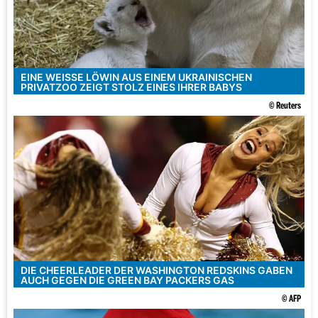
EINE WEISSE LÖWIN AUS EINEM UKRAINISCHEN P
RIVATZOO ZEIGT STOLZ EINES IHRER BABYS
© Reuters
DIE CHEERLEADER DER WASHINGTON REDSKINS GABEN
AUCH GEGEN DIE GREEN BAY PACKERS GAS
© AFP