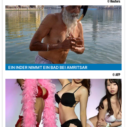
© Reuters
EIN INDER NIMMT EIN BAD BEI AMRITSAR
© AFP