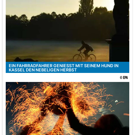
EIN FAHRRADFAHRER GENIESST MIT SEINEM HUND IN K
ASSEL DEN NEBELIGEN HERBST
© EPA