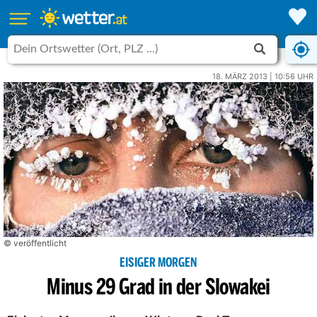
18. MÄRZ 2013 | 10:56 UHR
© veröffentlicht
EISIGER MORGEN
Minus 29 Grad in der Slowakei