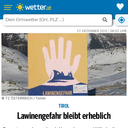
27. DEZEMBER 2012 | 06:52 UHR
© TZ ÖSTERREICH / Torner
TIROL
Lawinengefahr bleibt erheblich