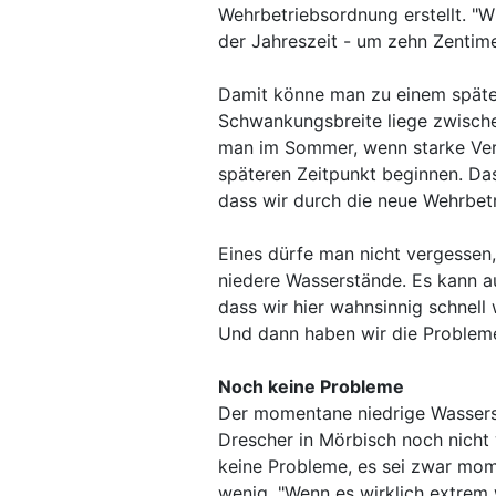
Wehrbetriebsordnung erstellt. "
der Jahreszeit - um zehn Zentime
Damit könne man zu einem später
Schwankungsbreite liege zwische
man im Sommer, wenn starke Verd
späteren Zeitpunkt beginnen. Das
dass wir durch die neue Wehrbet
Eines dürfe man nicht vergessen,
niedere Wasserstände. Es kann au
dass wir hier wahnsinnig schnel
Und dann haben wir die Probleme
Noch keine Probleme
Der momentane niedrige Wasserst
Drescher in Mörbisch noch nicht 
keine Probleme, es sei zwar mom
wenig. "Wenn es wirklich extrem 