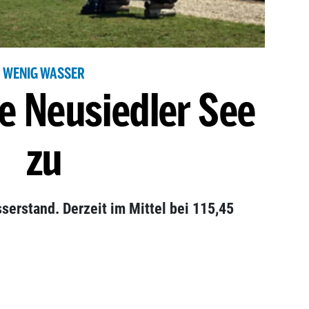
WENIG WASSER
te Neusiedler See
zu
erstand. Derzeit im Mittel bei 115,45