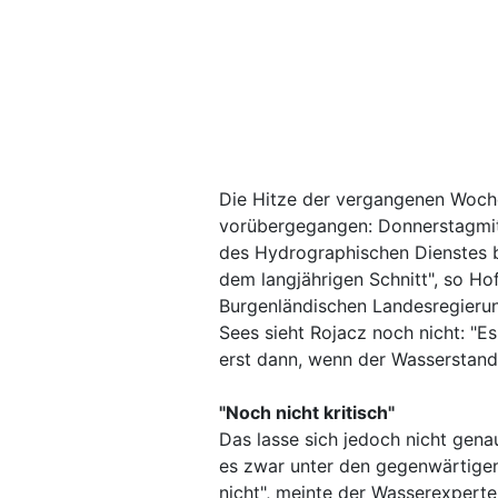
Die Hitze der vergangenen Woche
vorübergegangen: Donnerstagmitt
des Hydrographischen Dienstes be
dem langjährigen Schnitt", so H
Burgenländischen Landesregierun
Sees sieht Rojacz noch nicht: "E
erst dann, wenn der Wasserstand
"Noch nicht kritisch"
Das lasse sich jedoch nicht gena
es zwar unter den gegenwärtigen 
nicht", meinte der Wasserexperte