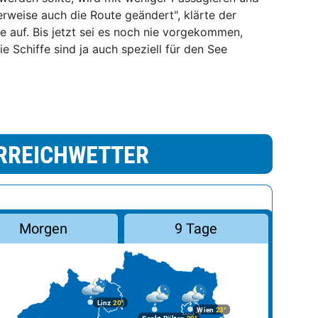
rweise auch die Route geändert", klärte der
e auf. Bis jetzt sei es noch nie vorgekommen,
e Schiffe sind ja auch speziell für den See
RREICHWETTER
Morgen
9 Tage
Linz
20°
Wien
23°