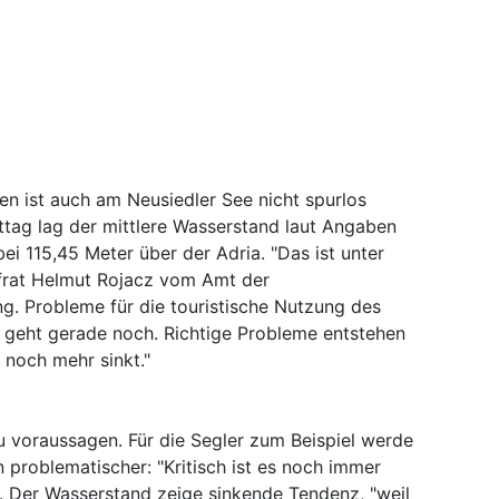
n ist auch am Neusiedler See nicht spurlos
ag lag der mittlere Wasserstand laut Angaben
i 115,45 Meter über der Adria. "Das ist unter
ofrat Helmut Rojacz vom Amt der
g. Probleme für die touristische Nutzung des
s geht gerade noch. Richtige Probleme entstehen
 noch mehr sinkt."
u voraussagen. Für die Segler zum Beispiel werde
problematischer: "Kritisch ist es noch immer
. Der Wasserstand zeige sinkende Tendenz, "weil