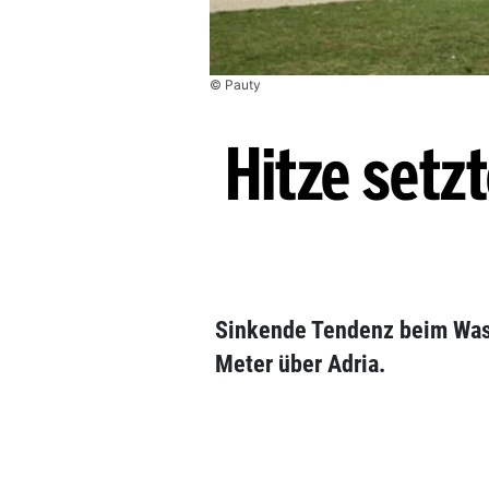
© Pauty
Hitze setz
Sinkende Tendenz beim Wass
Meter über Adria.