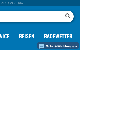
RADIO AUSTRIA
VICE
REISEN
BADEWETTER
Orte & Meldungen