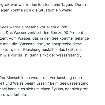
ngroß war war in den letzten zehn Tagen." Durch
agen könnte sich die Situation ein wenig
Sees werde einerseits vor allem durch
st. Das Wasser verlässt den See zu 90 Prozent
zent vom Wasser, das in den See komme, gelange
e man die "Wasserbilanz", so entspreche diese
Faktor dieser Gleichung ausfällt - das heißt der
 wie vor da ist, dann sinkt der Wasserstand",
: "Der Mensch kann weder die Verdunstung noch
 Art und Weise beeinflussen." Beim Seewasserstand
ei handle es sich um einen Zyklus, der sich grob
ahre wiederhole.