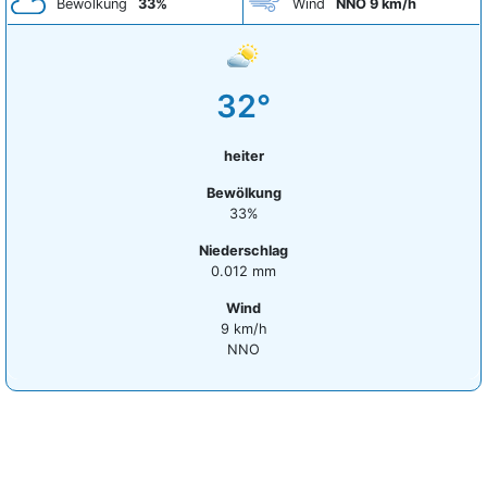
Bewölkung
33%
Wind
NNO 9 km/h
32°
heiter
Bewölkung
33%
Niederschlag
0.012 mm
Wind
9 km/h
NNO