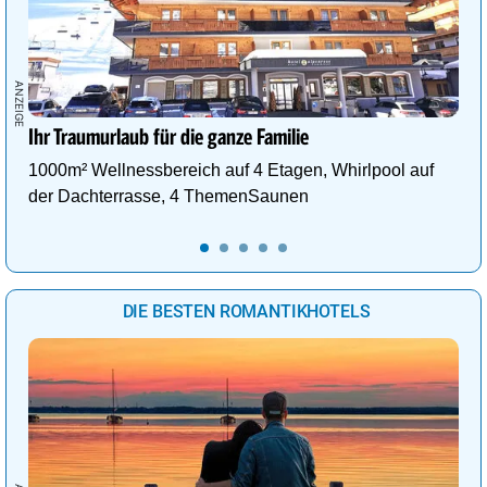
Ihr Traumurlaub für die ganze Familie
1000m² Wellnessbereich auf 4 Etagen, Whirlpool auf
der Dachterrasse, 4 ThemenSaunen
DIE BESTEN ROMANTIKHOTELS