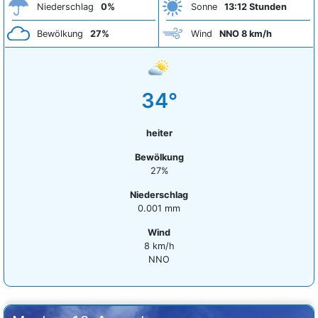
Niederschlag
0%
Sonne
13:12 Stunden
Bewölkung
27%
Wind
NNO 8 km/h
34°
heiter
Bewölkung
27%
Niederschlag
0.001 mm
Wind
8 km/h
NNO