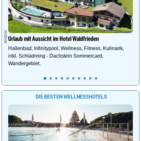
Urlaub mit Aussicht im Hotel Waldfrieden
Hallenbad, Infinitypool, Wellness, Fitness, Kulinarik,
inkl. Schladming - Dachstein Sommercard,
Wandergebiet.
DIE BESTEN WELLNESSHOTELS