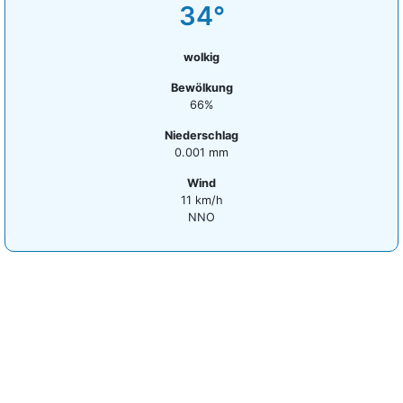
34°
wolkig
Bewölkung
66%
Niederschlag
0.001 mm
Wind
11 km/h
NNO