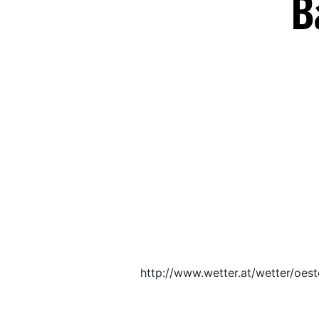
B
http://www.wetter.at/wetter/oes