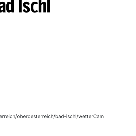
ad Ischl
terreich/oberoesterreich/bad-ischl/wetterCam