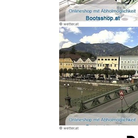
© wetter.at
© wetter.at