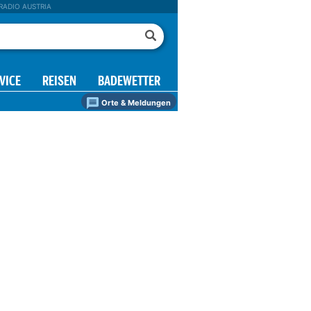
RADIO AUSTRIA
VICE
REISEN
BADEWETTER
Orte & Meldungen