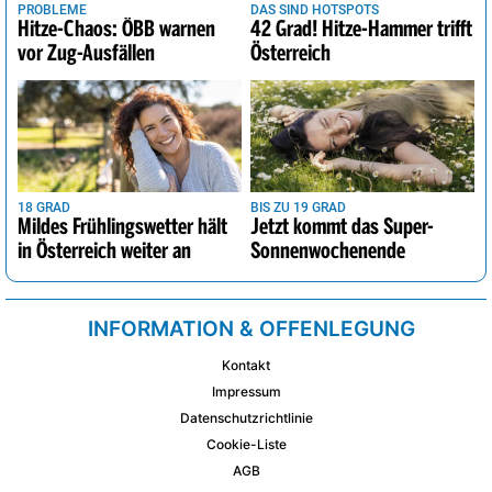
PROBLEME
DAS SIND HOTSPOTS
Hitze-Chaos: ÖBB warnen
42 Grad! Hitze-Hammer trifft
vor Zug-Ausfällen
Österreich
18 GRAD
BIS ZU 19 GRAD
Mildes Frühlingswetter hält
Jetzt kommt das Super-
in Österreich weiter an
Sonnenwochenende
INFORMATION & OFFENLEGUNG
Kontakt
Impressum
Datenschutzrichtlinie
Cookie-Liste
AGB