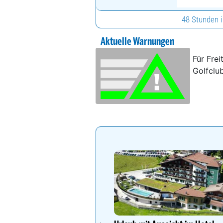
48 Stunden 
Aktuelle Warnungen
Für Frei
Golfclub