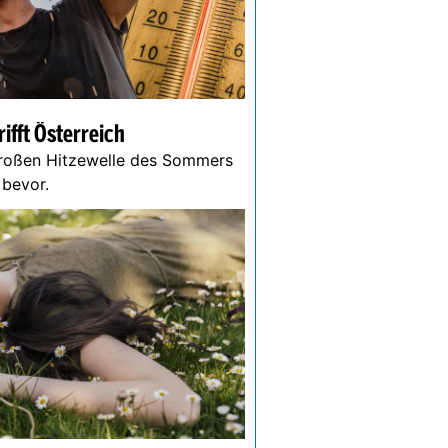
ifft Österreich
großen Hitzewelle des Sommers
r bevor.