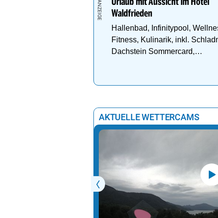
Urlaub mit Aussicht im Hotel
Waldfrieden
Hallenbad, Infinitypool, Wellne
Fitness, Kulinarik, inkl. Schlad
Dachstein Sommercard,
Wandergebiet.
AKTUELLE WETTERCAMS