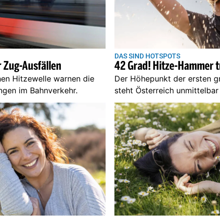
DAS SIND HOTSPOTS
 Zug-Ausfällen
42 Grad! Hitze-Hammer tr
en Hitzewelle warnen die
Der Höhepunkt der ersten 
ngen im Bahnverkehr.
steht Österreich unmittelba