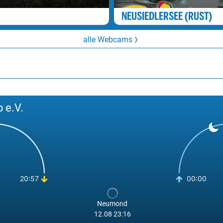
NEUSIEDLERSEE (RUST)
alle Webcams
 e.V.
20:57
00:00
Neumond
12.08 23:16