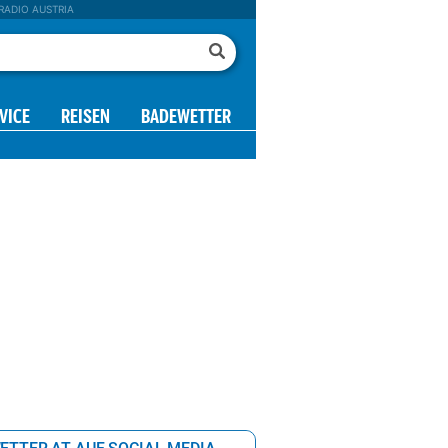
RADIO AUSTRIA
VICE
REISEN
BADEWETTER