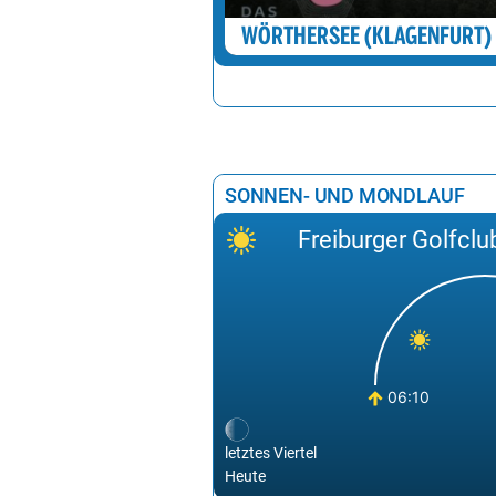
WÖRTHERSEE (KLAGENFURT)
SONNEN- UND MONDLAUF
Freiburger Golfclub
06:10
letztes Viertel
Heute