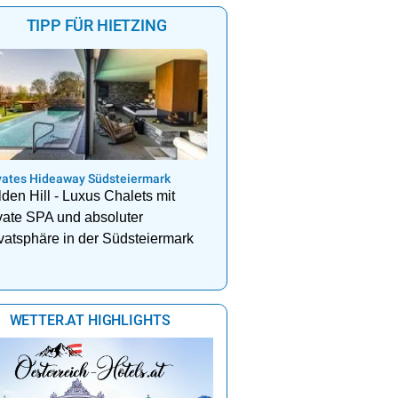
TIPP FÜR HIETZING
vates Hideaway Südsteiermark
den Hill - Luxus Chalets mit
vate SPA und absoluter
vatsphäre in der Südsteiermark
WETTER.AT HIGHLIGHTS