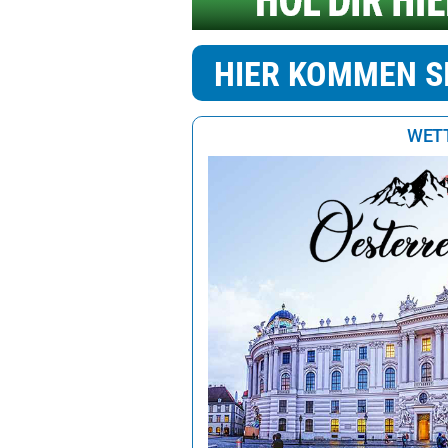
HIER KOMMEN S
WETT