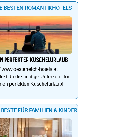
IE BESTEN ROMANTIKHOTELS
IN PERFEKTER KUSCHELURLAUB
 www.oesterreich-hotels.at
dest du die richtige Unterkunft für
nen perfekten Kuschelurlaub!
 BESTE FÜR FAMILIEN & KINDER