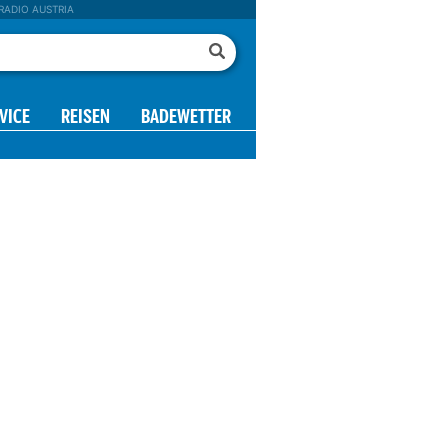
RADIO AUSTRIA
VICE
REISEN
BADEWETTER